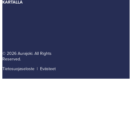
KARTALLA
© 2026 Aurajoki. All Rights
Reserved.
Tietosuojaseloste
| Evästeet