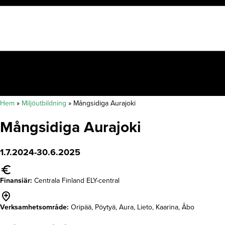
Hem
»
Miljöutbildning
»
Mångsidiga Aurajoki
Mångsidiga Aurajoki
1.7.2024-30.6.2025
Finansiär:
Centrala Finland ELY-central
Verksamhetsområde:
Oripää, Pöytyä, Aura, Lieto, Kaarina, Åbo