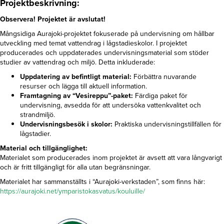
Projektbeskrivning:
Observera! Projektet är avslutat!
Mångsidiga Aurajoki-projektet fokuserade på undervisning om hållbar
utveckling med temat vattendrag i lågstadieskolor. I projektet
producerades och uppdaterades undervisningsmaterial som stöder
studier av vattendrag och miljö. Detta inkluderade:
Uppdatering av befintligt material:
Förbättra nuvarande
resurser och lägga till aktuell information.
Framtagning av “Vesireppu”-paket:
Färdiga paket för
undervisning, avsedda för att undersöka vattenkvalitet och
strandmiljö.
Undervisningsbesök i skolor:
Praktiska undervisningstillfällen för
lågstadier.
Material och tillgänglighet:
Materialet som producerades inom projektet är avsett att vara långvarigt
och är fritt tillgängligt för alla utan begränsningar.
Materialet har sammanställts i “Aurajoki-verkstaden”, som finns här:
https://aurajoki.net/ymparistokasvatus/kouluille/