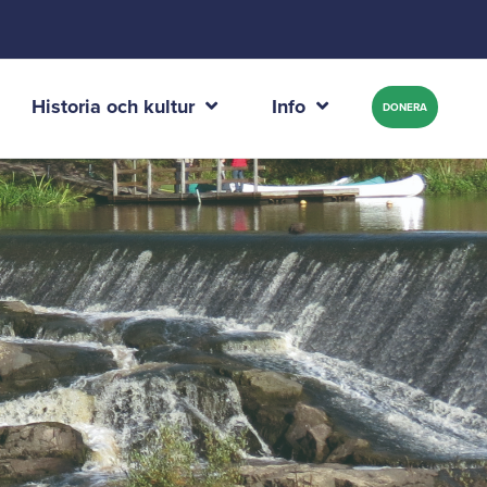
Historia och kultur
Info
DONERA