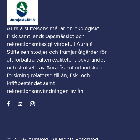
Aura å-stiftelsens mål är en ekologiskt
frisk samt landskapsmässigt och
rekreationsmässigt värdefull Aura å.
Stiftelsen stödjer och främjar åtgärder för
att förbättra vattenkvaliteten, bevarandet
och skötseln av Aura ås kulturlandskap,
forskning relaterad till ån, fisk- och
kräftbeståndet samt
rekreationsanvändningen av ån.
© 2026 Aurajoki. All Rights Reserved.