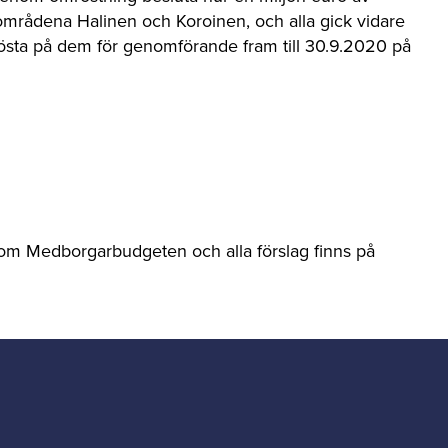
områdena Halinen och Koroinen, och alla gick vidare
n rösta på dem för genomförande fram till 30.9.2020 på
n om Medborgarbudgeten och alla förslag finns på