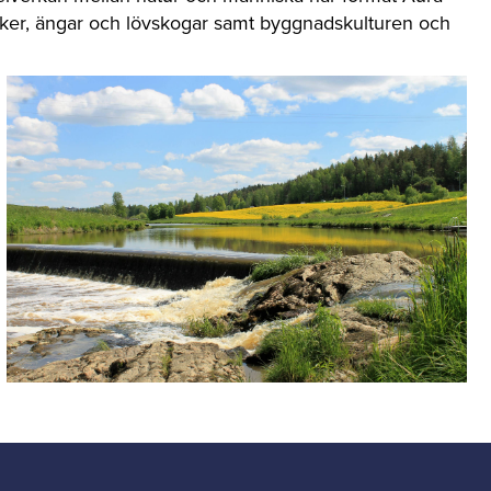
rker, ängar och lövskogar samt byggnadskulturen och
.