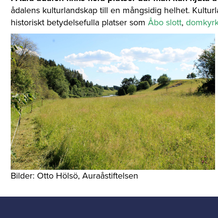
ådalens kulturlandskap till en mångsidig helhet. Kul
historiskt betydelsefulla platser som
Åbo slott
,
domkyr
Bilder: Otto Hölsö, Auraåstiftelsen