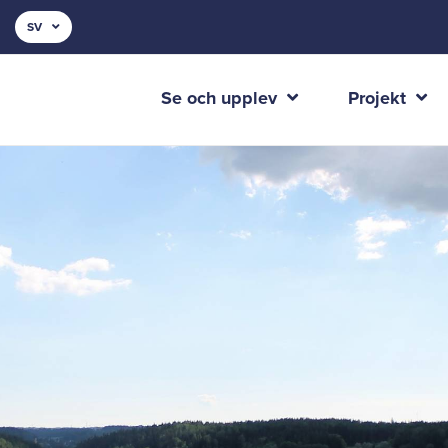
SV
Se och upplev
Projekt