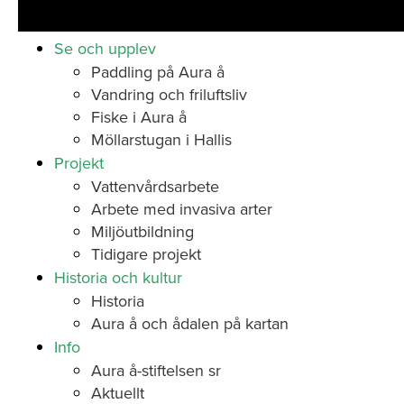
Se och upplev
Paddling på Aura å
Vandring och friluftsliv
Fiske i Aura å
Möllarstugan i Hallis
Projekt
Vattenvårdsarbete
Arbete med invasiva arter
Miljöutbildning
Tidigare projekt
Historia och kultur
Historia
Aura å och ådalen på kartan
Info
Aura å-stiftelsen sr
Aktuellt