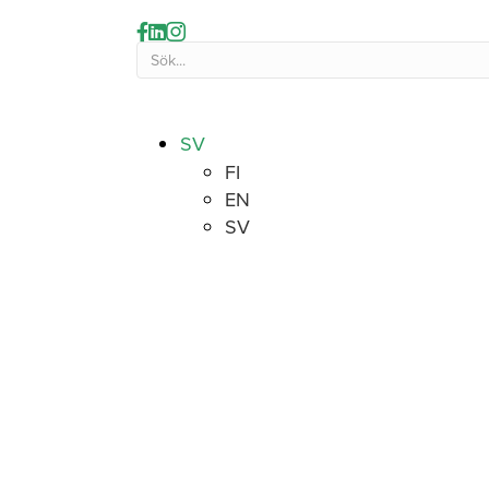
SV
FI
EN
SV