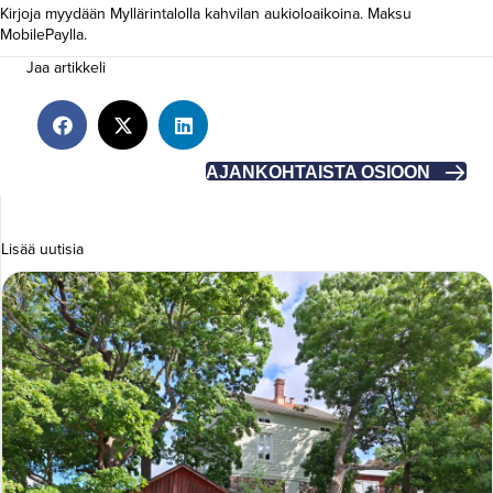
Kirjoja myydään Myllärintalolla kahvilan aukioloaikoina. Maksu
MobilePaylla.
Jaa artikkeli
AJANKOHTAISTA OSIOON
Lisää uutisia