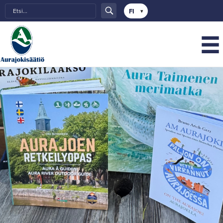
Choose
a
language