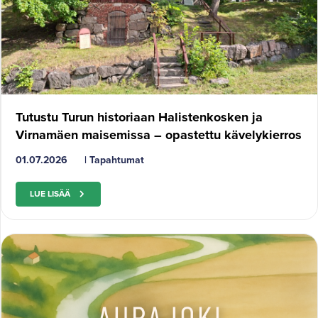
Tutustu Turun historiaan Halistenkosken ja
Virnamäen maisemissa – opastettu kävelykierros
01.07.2026
|
Tapahtumat
LUE LISÄÄ