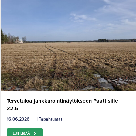
Tervetuloa jankkurointinäytökseen Paattisille
22.6.
16.06.2026
|
Tapahtumat
LUE LISÄÄ