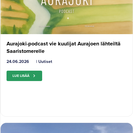
Aurajoki-podcast vie kuulijat Aurajoen lähteiltä
Saaristomerelle
24.06.2026
|
Uutiset
LUE LISÄÄ