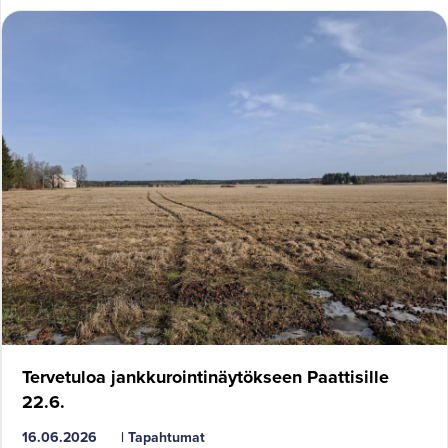
Tervetuloa jankkurointinäytökseen Paattisille
22.6.
16.06.2026
|
Tapahtumat