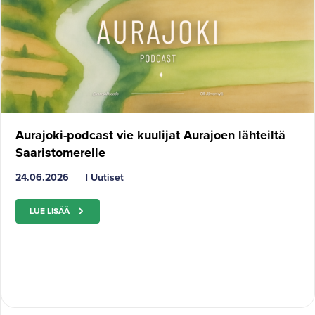
Aurajoki-podcast vie kuulijat Aurajoen lähteiltä
Saaristomerelle
24.06.2026
|
Uutiset
LUE LISÄÄ