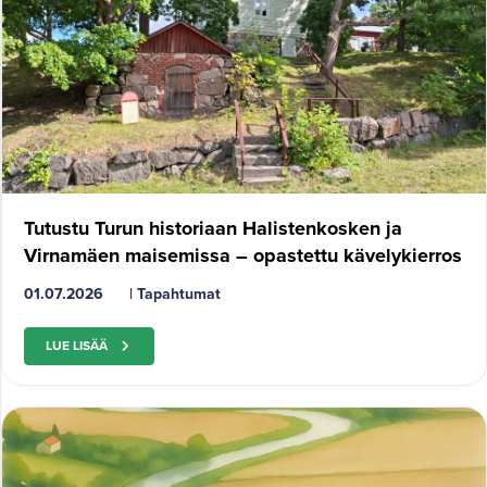
Tutustu Turun historiaan Halistenkosken ja
Virnamäen maisemissa – opastettu kävelykierros
01.07.2026
|
Tapahtumat
LUE LISÄÄ