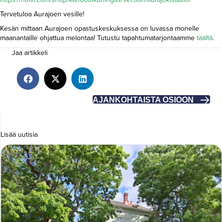
Tervetuloa Aurajoen vesille!
Kesän mittaan Aurajoen opastuskeskuksessa on luvassa monelle
maanantaille ohjattua melontaa! Tutustu tapahtumatarjontaamme
täältä
.
Jaa artikkeli
AJANKOHTAISTA OSIOON
Lisää uutisia