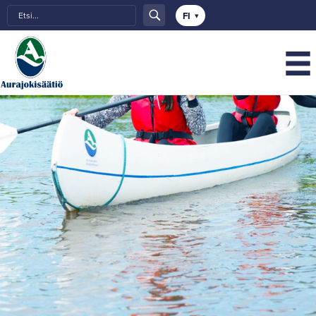
Choose
a
language