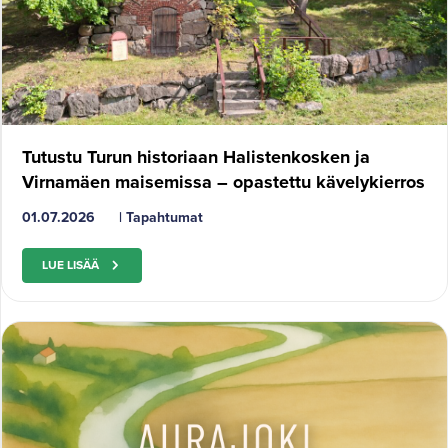
Tutustu Turun historiaan Halistenkosken ja
Virnamäen maisemissa – opastettu kävelykierros
01.07.2026
|
Tapahtumat
LUE LISÄÄ