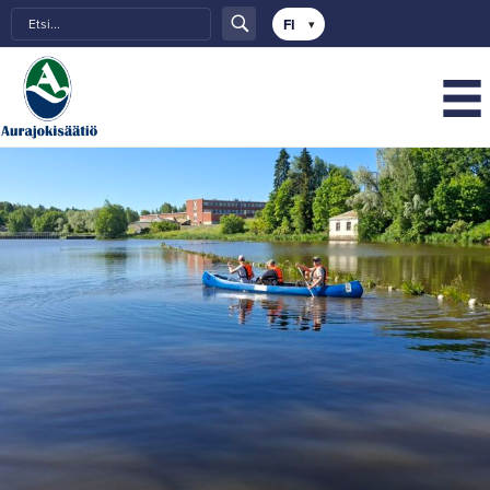
Choose
a
language