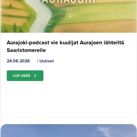
Aurajoki-podcast vie kuulijat Aurajoen lähteiltä
Saaristomerelle
24.06.2026
|
Uutiset
LUE LISÄÄ