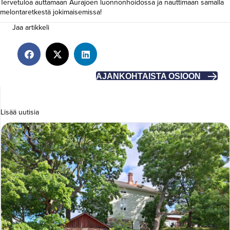
Tervetuloa auttamaan Aurajoen luonnonhoidossa ja nauttimaan samalla
melontaretkestä jokimaisemissa!
Jaa artikkeli
AJANKOHTAISTA OSIOON
Lisää uutisia