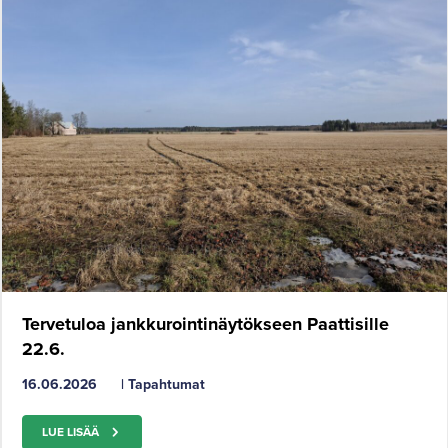
Tervetuloa jankkurointinäytökseen Paattisille
22.6.
16.06.2026
|
Tapahtumat
LUE LISÄÄ