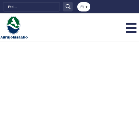
Choose
a
language