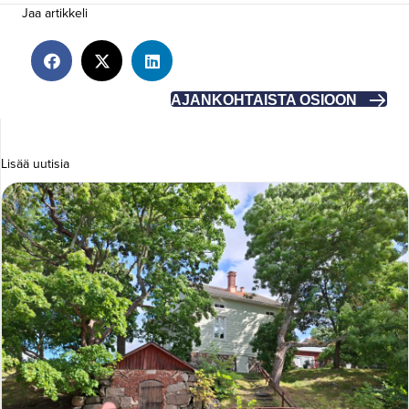
Jaa artikkeli
AJANKOHTAISTA OSIOON
Lisää uutisia