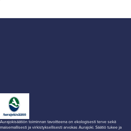
Aurajokisäätiön toiminnan tavoitteena on ekologisesti terve sekä
maisemallisesti ja virkistyksellisesti arvokas Aurajoki. Säätiö tukee ja