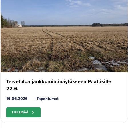
Tervetuloa jankkurointinäytökseen Paattisille
22.6.
16.06.2026
|
Tapahtumat
LUE LISÄÄ