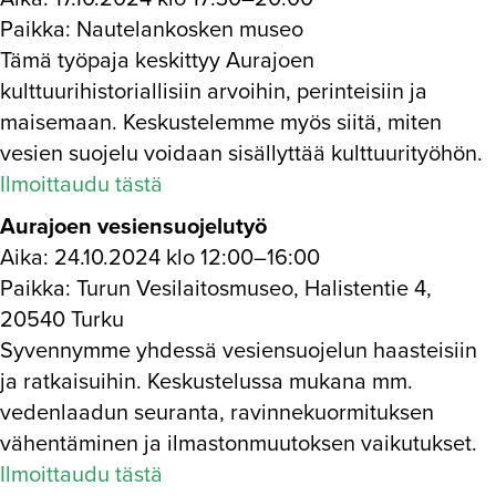
Paikka: Nautelankosken museo
Tämä työpaja keskittyy Aurajoen
kulttuurihistoriallisiin arvoihin, perinteisiin ja
maisemaan. Keskustelemme myös siitä, miten
vesien suojelu voidaan sisällyttää kulttuurityöhön.
Ilmoittaudu tästä
Aurajoen vesiensuojelutyö
Aika: 24.10.2024 klo 12:00–16:00
Paikka: Turun Vesilaitosmuseo, Halistentie 4,
20540 Turku
Syvennymme yhdessä vesiensuojelun haasteisiin
ja ratkaisuihin. Keskustelussa mukana mm.
vedenlaadun seuranta, ravinnekuormituksen
vähentäminen ja ilmastonmuutoksen vaikutukset.
Ilmoittaudu tästä