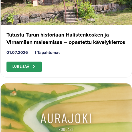
Tutustu Turun historiaan Halistenkosken ja
Virnamäen maisemissa – opastettu kävelykierros
01.07.2026
|
Tapahtumat
LUE LISÄÄ