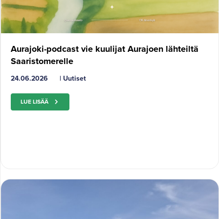
Aurajoki-podcast vie kuulijat Aurajoen lähteiltä
Saaristomerelle
24.06.2026
|
Uutiset
LUE LISÄÄ