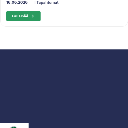
16.06.2026
|
Tapahtumat
LUE LISÄÄ