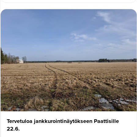
Tervetuloa jankkurointinäytökseen Paattisille
22.6.