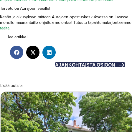
Tervetuloa Aurajoen vesille!
Kesän ja alkusyksyn mittaan Aurajoen opastuskeskuksessa on luvassa
monelle maanantaille ohjattua melontaa! Tutustu tapahtumatarjontaamme
täältä
.
Jaa artikkeli
AJANKOHTAISTA OSIOON
Lisää uutisia