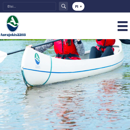
Choose
a
language