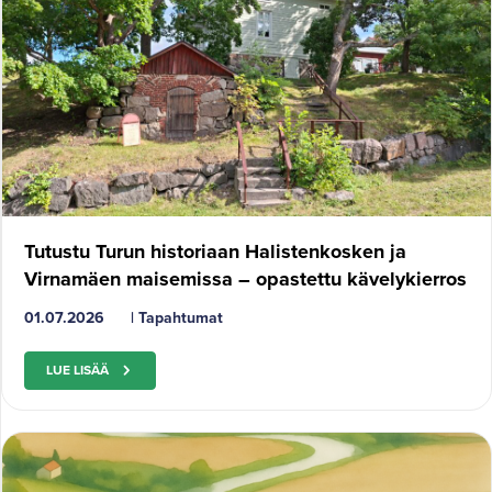
Tutustu Turun historiaan Halistenkosken ja
Virnamäen maisemissa – opastettu kävelykierros
01.07.2026
|
Tapahtumat
LUE LISÄÄ