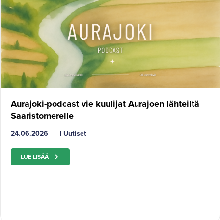
Aurajoki-podcast vie kuulijat Aurajoen lähteiltä
Saaristomerelle
24.06.2026
|
Uutiset
LUE LISÄÄ