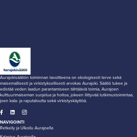
Aurajokisäätiön toiminnan tavoitteena on ekologisesti terve sekä
maisemallisesti ja virkistyksellisesti arvokas Aurajoki. Säätiö tukee ja
edistää veden laadun parantamiseen tähtääviä toimia, Aurajoen
kulttuurimaiseman suojelua ja hoitoa, jokeen liittyvää tutkimustoimintaa,
joen kala- ja raputaloutta sekä virkistyskäyttöä.
NAVIGOINTI
Retkeily ja Ulkoilu Aurajoella
Kalastus Aurajoella