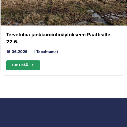
Tervetuloa jankkurointinäytökseen Paattisille
22.6.
16.06.2026
|
Tapahtumat
LUE LISÄÄ