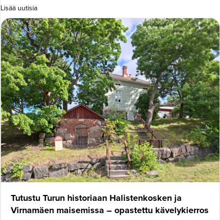
Lisää uutisia
Tutustu Turun historiaan Halistenkosken ja
Virnamäen maisemissa – opastettu kävelykierros