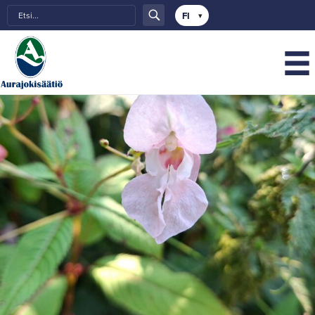
Choose
a
language