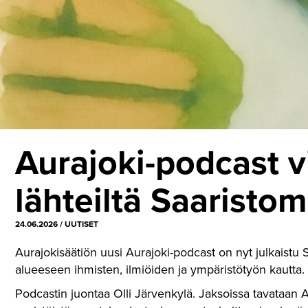
Aurajoki-podcast v
lähteiltä Saaristom
24.06.2026
/
UUTISET
Aurajokisäätiön uusi Aurajoki-podcast on nyt julkaistu
alueeseen ihmisten, ilmiöiden ja ympäristötyön kautta.
Podcastin juontaa Olli Järvenkylä. Jaksoissa tavataan 