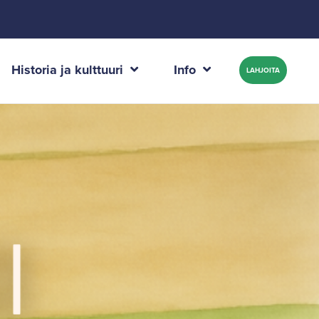
Historia ja kulttuuri
Info
LAHJOITA