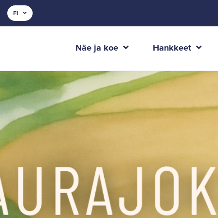
FI
Näe ja koe
Hankkeet