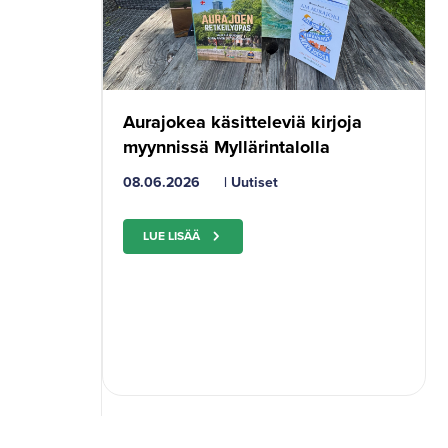
Aurajokea käsitteleviä kirjoja
myynnissä Myllärintalolla
08.06.2026
|
Uutiset
LUE LISÄÄ