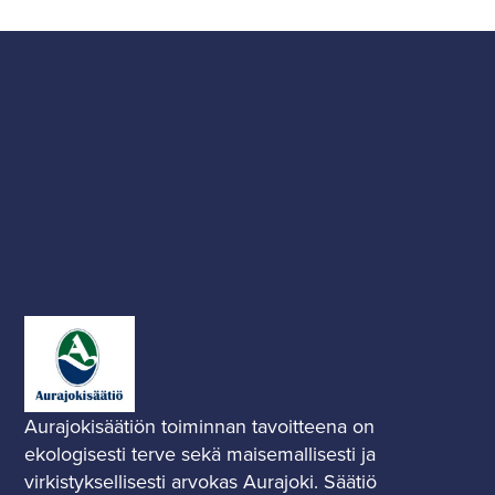
Aurajokisäätiön toiminnan tavoitteena on
ekologisesti terve sekä maisemallisesti ja
virkistyksellisesti arvokas Aurajoki. Säätiö